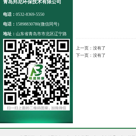
青岛邦尼环保技术有限公司
电话：
0532-8369-5550
电话：
15898830780(微信同号)
地址：
山东省青岛市市北区辽宁路
228号
上一页：
没有了
下一页：
没有了