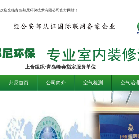
欢迎光临青岛邦尼环保技术有限公司官方网站！
上合组织·青岛峰会指定服务单位
邦尼首页
公司简介
空气检测
空气治