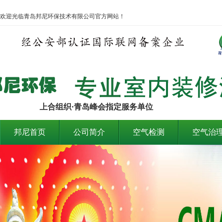
欢迎光临青岛邦尼环保技术有限公司官方网站！
上合组织·青岛峰会指定服务单位
邦尼首页
公司简介
空气检测
空气治