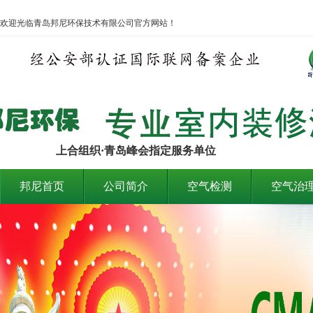
欢迎光临青岛邦尼环保技术有限公司官方网站！
上合组织·青岛峰会指定服务单位
邦尼首页
公司简介
空气检测
空气治